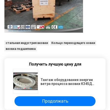
стальная индустрия вковки
Кольцо переходящего ковки
вковка подшипника
Получить лучшую цену для
Тангаж оборудования энергии
ветра процесса вковки К345Д
50Мн тяжелый стальной
переменный
Продолжать