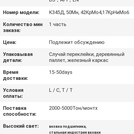
ПРОВЕРКА
Номер модели:
К345Д, 50Мн, 42КрМо4,17КрНиМо6
КАЧЕСТВА
Количество мин
1 часть
заказа:
КАРТА
Цена:
Подлежит обсуждению
САЙТА
Упаковывая
Случай переклейки, деревянный
детали:
паллет, железный каркас
PRIVACY
Время
15-50days
доставки:
POLICY
Условия
L / C, T / T
оплаты:
Поставка
2000-5000Тон/монтх
способности:
Высокий свет:
,
вковка подшипника
стальная индустрия вковки