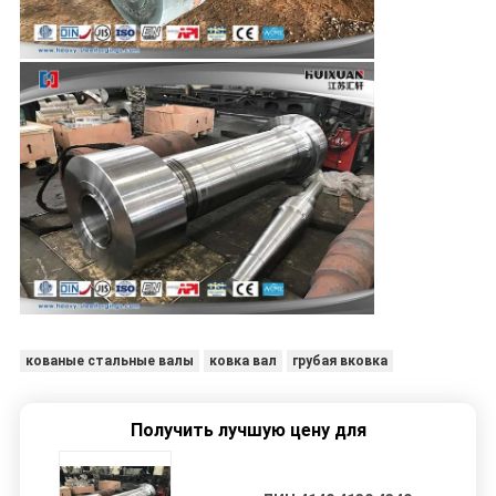
кованые стальные валы
ковка вал
грубая вковка
Получить лучшую цену для