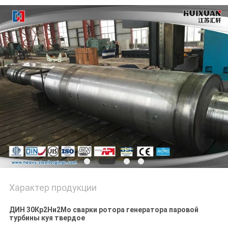
Характер продукции
ДИН 30Кр2Ни2Мо сварки ротора генератора паровой
турбины куя твердое